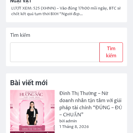
NGẠI VẬT”
LƯỢT XEM: 525 (XHNN) – Vào đúng 17h00 mỗi ngày, BTC sẽ
chốt kết quả tạm thời BXH “Người đẹp…
Tìm kiếm
Tìm
kiếm
Bài viết mới
Đinh Thị Thường – Nữ
doanh nhân tận tâm với giải
pháp tài chính “ĐÚNG – ĐỦ
– CHUẨN”
bởi admin
1 Tháng 8, 2026