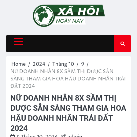
Skip
to
content
Home
2024
Tháng 10
9
NỮ DOANH NHÂN 8X SẦM THỊ DƯỢC SẴN
SÀNG THAM GIA HOA HẬU DOANH NHÂN TRÁI
ĐẤT 2024
NỮ DOANH NHÂN 8X SẦM THỊ
DƯỢC SẴN SÀNG THAM GIA HOA
HẬU DOANH NHÂN TRÁI ĐẤT
2024