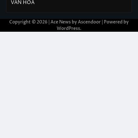
VĂN HÓA
Copyright © 2026 | Ace News by
Ascendoor
| Powered by
WordPress
.