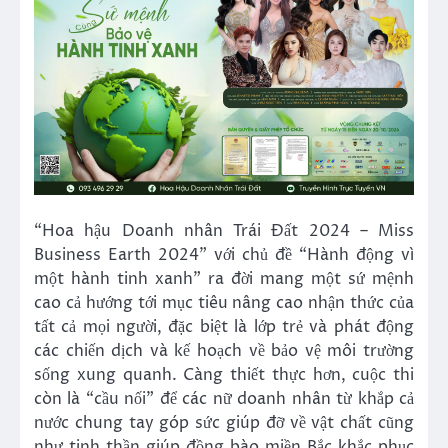
“Hoa hậu Doanh nhân Trái Đất 2024 – Miss
Business Earth 2024” với chủ đề “Hành động vì
một hành tinh xanh” ra đời mang một sứ mệnh
cao cả hướng tới mục tiêu nâng cao nhận thức của
tất cả mọi người, đặc biệt là lớp trẻ và phát động
các chiến dịch và kế hoạch về bảo vệ môi trường
sống xung quanh. Càng thiết thực hơn, cuộc thi
còn là “cầu nối” để các nữ doanh nhân từ khắp cả
nước chung tay góp sức giúp đỡ về vật chất cũng
như tinh thần giúp đồng bào miền Bắc khắc phục