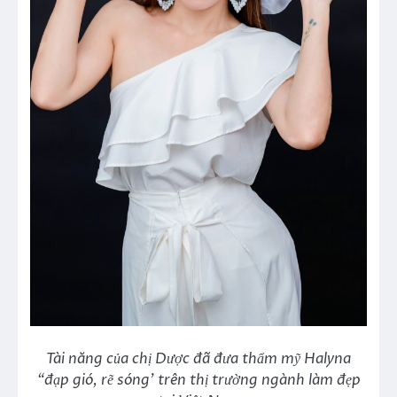
Tài năng của chị Dược đã đưa thẩm mỹ Halyna
“đạp gió, rẽ sóng’ trên thị trường ngành làm đẹp