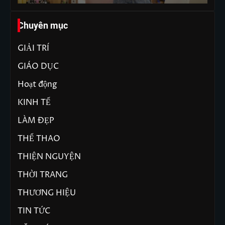
Chuyên mục
GIẢI TRÍ
GIÁO DỤC
Hoạt động
KINH TẾ
LÀM ĐẸP
THỂ THAO
THIỆN NGUYỆN
THỜI TRANG
THƯƠNG HIỆU
TIN TỨC