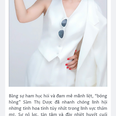
Bằng sự ham học hỏi và đam mê mãnh liệt, “bóng
hồng” Sầm Thị Dược đã nhanh chóng lĩnh hội
những tinh hoa tinh túy nhất trong lĩnh vực thẩm
mỹ. Sự nỗ lực, tận tâm và đầy nhiệt huyết cuối