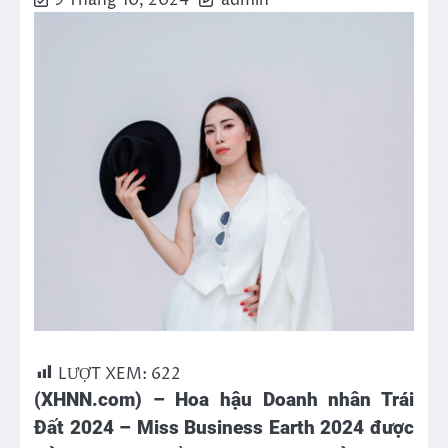
9 Tháng 10, 2024
admin
LƯỢT XEM:
622
(XHNN.com) –
Hoa hậu Doanh nhân Trái
Đất 2024 – Miss Business Earth 2024 được