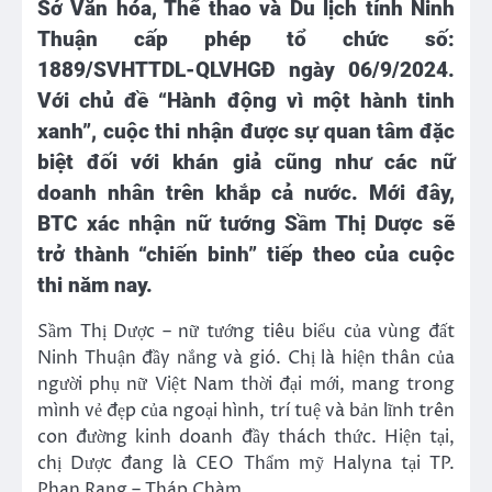
Sở Văn hóa, Thể thao và Du lịch tỉnh Ninh
Thuận cấp phép tổ chức số:
1889/SVHTTDL-QLVHGĐ ngày 06/9/2024.
Với chủ đề “Hành động vì một hành tinh
xanh”, cuộc thi nhận được sự quan tâm đặc
biệt đối với khán giả cũng như các nữ
doanh nhân trên khắp cả nước. Mới đây,
BTC xác nhận nữ tướng Sầm Thị Dược
sẽ
trở thành “chiến binh” tiếp theo của cuộc
thi năm nay.
Sầm Thị Dược – nữ tướng tiêu biểu của vùng đất
Ninh Thuận đầy nắng và gió. Chị là hiện thân của
người phụ nữ Việt Nam thời đại mới, mang trong
mình vẻ đẹp của ngoại hình, trí tuệ và bản lĩnh trên
con đường kinh doanh đầy thách thức. Hiện tại,
chị Dược đang là CEO Thẩm mỹ Halyna tại TP.
Phan Rang – Tháp Chàm.