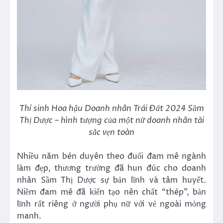
Thí sinh Hoa hậu Doanh nhân Trái Đất 2024 Sầm
Thị Dược – hình tượng của một nữ doanh nhân tài
sắc vẹn toàn
Nhiều năm bén duyên theo đuổi đam mê ngành
làm đẹp, thương trường đã hun đúc cho doanh
nhân Sầm Thị Dược sự bản lĩnh và tâm huyết.
Niềm đam mê đã kiến tạo nên chất “thép”, bản
lĩnh rất riêng ở người phụ nữ với vẻ ngoài mỏng
manh.