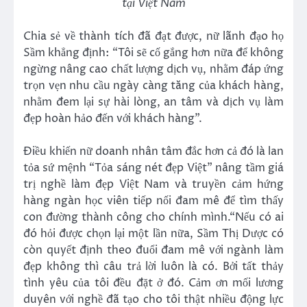
tại Việt Nam
Chia sẻ về thành tích đã đạt được, nữ lãnh đạo họ
Sầm khẳng định: “Tôi sẽ cố gắng hơn nữa để không
ngừng nâng cao chất lượng dịch vụ, nhằm đáp ứng
trọn vẹn nhu cầu ngày càng tăng của khách hàng,
nhằm đem lại sự hài lòng, an tâm và dịch vụ làm
đẹp hoàn hảo đến với khách hàng”.
Điều khiến nữ doanh nhân tâm đắc hơn cả đó là lan
tỏa sứ mệnh “Tỏa sáng nét đẹp Việt” nâng tầm giá
trị nghề làm đẹp Việt Nam và truyền cảm hứng
hàng ngàn học viên tiếp nối đam mê để tìm thấy
con đường thành công cho chính mình.“Nếu có ai
đó hỏi được chọn lại một lần nữa, Sầm Thị Dược có
còn quyết định theo đuổi đam mê với ngành làm
đẹp không thì câu trả lời luôn là có. Bởi tất thảy
tình yêu của tôi đều đặt ở đó. Cảm ơn mối lương
duyên với nghề đã tạo cho tôi thật nhiều động lực