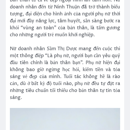
doanh nhân đến từ Ninh Thuận đã trở thành biểu
tượng, đại diện cho hình ảnh của người phụ nữ thời
đại mới đầy năng lực, tâm huyết, sẵn sàng bước ra
khỏi “vùng an toàn” của bản thân, là tấm gương
cho những người trẻ muốn khởi nghiệp.
Nữ doanh nhân Sầm Thị Dược mang đến cuộc thi
một thông điệp “Là phụ nữ, người bạn cần yêu quý
đầu tiên chính là bản thân bạn”. Phụ nữ hiện đại
không bao giờ ngừng học hỏi, kiếm tiền và tỏa
sáng vẻ đẹp của mình. Tuổi tác không hề là rào
cản, dù ở bất kỳ độ tuổi nào, phụ nữ đều tự đặt ra
những tiêu chuẩn tối thiểu cho bản thân tự tin tỏa
sáng.