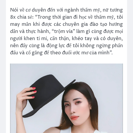
Nói về cơ duyên đến với ngành thẩm mỹ, nữ tướng
8x chia sẻ: “Trong thời gian đi học về thẩm mỹ, tôi
may mắn khi được các chuyên gia đào tạo hướng
dẫn và thực hành, “trộm vía” làm gì cũng được mọi
người khen tỉ mỉ, cẩn thận, khéo tay và có duyên,
nên đấy cũng là động lực để tôi không ngừng phấn
đấu và cố gắng để theo đuổi ước mơ của mình”.