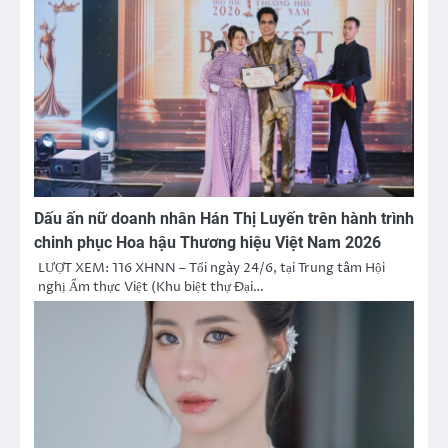
Dấu ấn nữ doanh nhân Hán Thị Luyến trên hành trình
chinh phục Hoa hậu Thương hiệu Việt Nam 2026
LƯỢT XEM: 116 XHNN – Tối ngày 24/6, tại Trung tâm Hội
nghị Ẩm thực Việt (Khu biệt thự Đại…