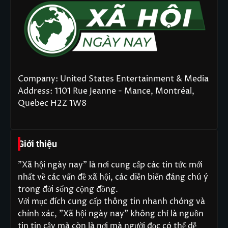
Company: United States Entertainment & Media
Address: 1101 Rue Jeanne - Mance, Montréal,
Quebec H2Z 1W8
Giới thiệu
"Xã hội ngày nay" là nơi cung cấp các tin tức mới
nhất về các vấn đề xã hội, các diễn biến đáng chú ý
trong đời sống cộng đồng.
Với mục đích cung cấp thông tin nhanh chóng và
chính xác, "Xã hội ngày nay" không chỉ là nguồn
tin tin cậy mà còn là nơi mà người đọc có thể dễ